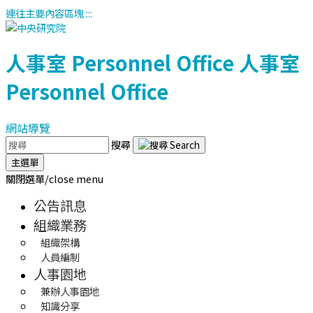
連往主要內容區塊
:::
人事室
Personnel Office
人事室
Personnel Office
網站導覽
搜尋
主選單
關閉選單/close menu
公告訊息
組織業務
組織架構
人員編制
人事園地
兼辦人事園地
知識分享