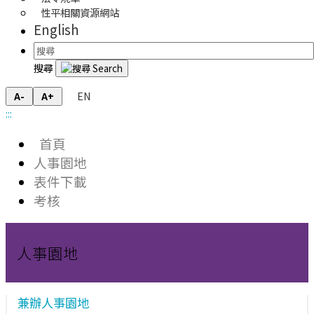
性平相關資源網站
English
搜尋
EN
A-
A+
:::
首頁
人事園地
表件下載
考核
人事園地
兼辦人事園地