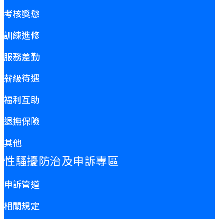
考核獎懲
訓練進修
服務差勤
薪級待遇
福利互助
退撫保險
其他
性騷擾防治及申訴專區
申訴管道
相關規定