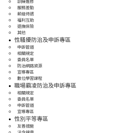
訓練進修
服務差勤
薪級待遇
福利互助
退撫保險
其他
性騷擾防治及申訴專區
申訴管道
相關規定
委員名單
防治網路資源
宣導專區
數位學習課程
職場霸凌防治及申訴專區
相關規定
委員名單
申訴管道
宣導專區
性別平等專區
友善措施
法令規章