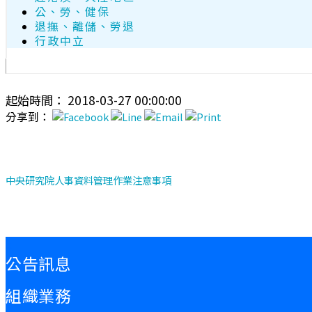
公、勞、健保
退撫、離儲、勞退
行政中立
起始時間： 2018-03-27 00:00:00
分享到：
中央研究院人事資料管理作業注意事項
:::
公告訊息
組織業務