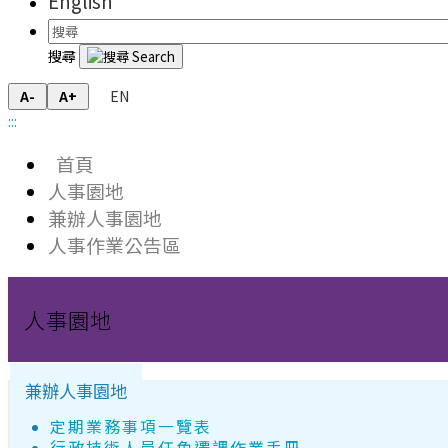
English
搜尋
EN
A-
A+
:::
首頁
人事園地
兼辦人事園地
人事作業公告區
人事園地
兼辦人事園地
定期業務事項一覽表
行政技術人員任免遷調作業手冊