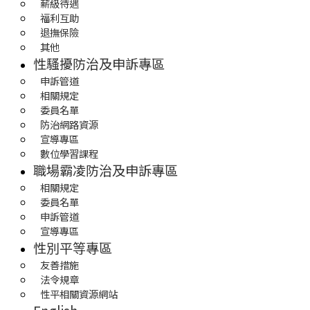
薪級待遇
福利互助
退撫保險
其他
性騷擾防治及申訴專區
申訴管道
相關規定
委員名單
防治網路資源
宣導專區
數位學習課程
職場霸凌防治及申訴專區
相關規定
委員名單
申訴管道
宣導專區
性別平等專區
友善措施
法令規章
性平相關資源網站