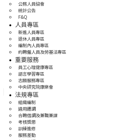
公務人員協會
統計公告
F&Q
人員專區
新進人員專區
退休人員專區
編制內人員專區
約聘僱人員及勞基法專區
重要服務
員工心理健康專區
語言學習專區
志願服務專區
中央研究院康樂會
法規專區
組織編制
遴用遷調
合聘借調及兼職兼課
考核獎懲
訓練進修
服務差勤