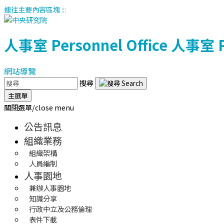
連往主要內容區塊
:::
人事室
Personnel Office
人事室
網站導覽
搜尋
主選單
關閉選單/close menu
公告訊息
組織業務
組織架構
人員編制
人事園地
兼辦人事園地
知識分享
行政中立及公務倫理
表件下載