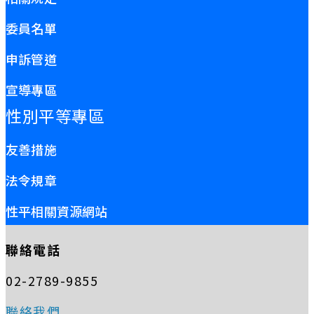
委員名單
申訴管道
宣導專區
性別平等專區
友善措施
法令規章
性平相關資源網站
聯絡電話
02-2789-9855
聯絡我們