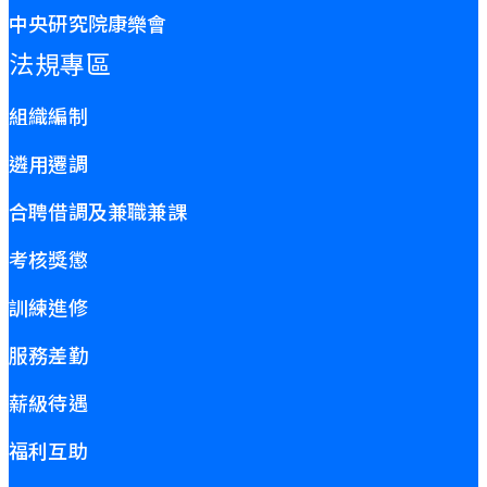
中央研究院康樂會
法規專區
組織編制
遴用遷調
合聘借調及兼職兼課
考核獎懲
訓練進修
服務差勤
薪級待遇
福利互助