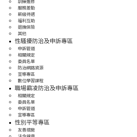
訓練進修
服務差勤
薪級待遇
福利互助
退撫保險
其他
性騷擾防治及申訴專區
申訴管道
相關規定
委員名單
防治網路資源
宣導專區
數位學習課程
職場霸凌防治及申訴專區
相關規定
委員名單
申訴管道
宣導專區
性別平等專區
友善措施
法令規章