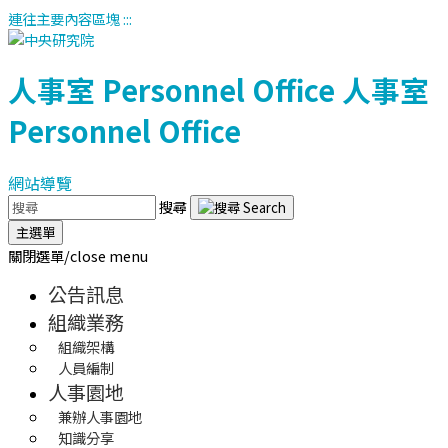
連往主要內容區塊
:::
人事室
Personnel Office
人事室
Personnel Office
網站導覽
搜尋
主選單
關閉選單/close menu
公告訊息
組織業務
組織架構
人員編制
人事園地
兼辦人事園地
知識分享