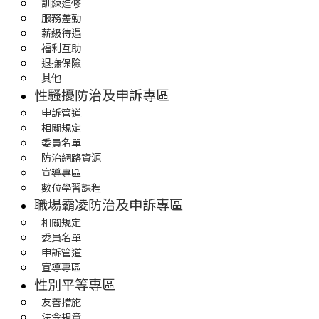
訓練進修
服務差勤
薪級待遇
福利互助
退撫保險
其他
性騷擾防治及申訴專區
申訴管道
相關規定
委員名單
防治網路資源
宣導專區
數位學習課程
職場霸凌防治及申訴專區
相關規定
委員名單
申訴管道
宣導專區
性別平等專區
友善措施
法令規章