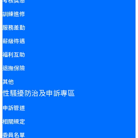
訓練進修
服務差勤
薪級待遇
福利互助
退撫保險
其他
性騷擾防治及申訴專區
申訴管道
相關規定
委員名單