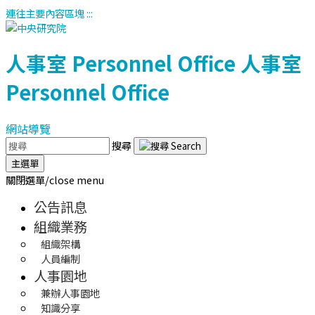
連往主要內容區塊
:::
人事室
Personnel Office
人事室
Personnel Office
網站導覽
搜尋
主選單
關閉選單/close menu
公告訊息
組織業務
組織架構
人員編制
人事園地
兼辦人事園地
知識分享