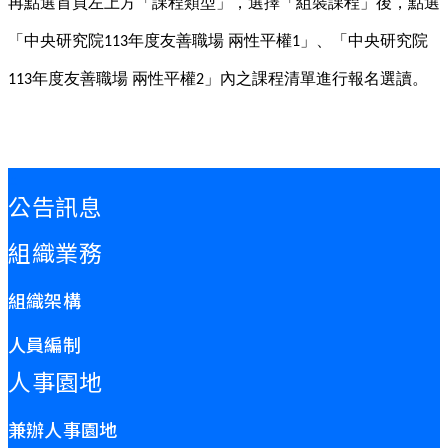
再點選首頁左上方「課程類型」，選擇「組裝課程」後，點選
「中央研究院
年度友善職場
兩性平權
」、「中央研究院
113
1
年度友善職場
兩性平權
」內之課程清單進行報名選讀。
113
2
:::
公告訊息
組織業務
組織架構
人員編制
人事園地
兼辦人事園地