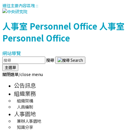
連往主要內容區塊
:::
人事室
Personnel Office
人事室
Personnel Office
網站導覽
搜尋
主選單
關閉選單/close menu
公告訊息
組織業務
組織架構
人員編制
人事園地
兼辦人事園地
知識分享