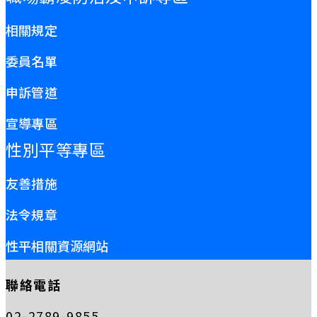
相關規定
委員名單
申訴管道
宣導專區
性別平等專區
友善措施
法令規章
性平相關資源網站
聯絡電話
02-2789-9855