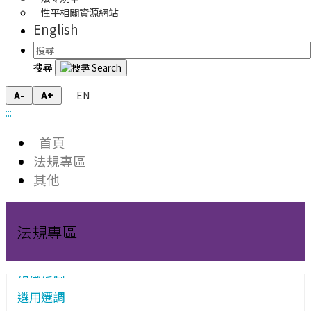
性平相關資源網站
English
搜尋
EN
A-
A+
:::
首頁
法規專區
其他
法規專區
組織編制
遴用遷調