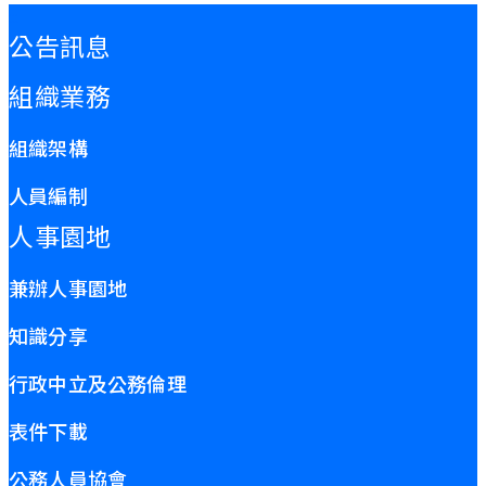
:::
公告訊息
組織業務
組織架構
人員編制
人事園地
兼辦人事園地
知識分享
行政中立及公務倫理
表件下載
公務人員協會