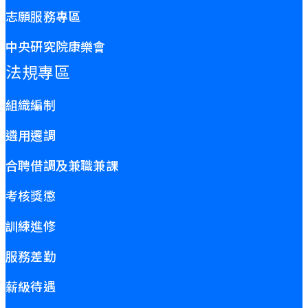
志願服務專區
中央研究院康樂會
法規專區
組織編制
遴用遷調
合聘借調及兼職兼課
考核獎懲
訓練進修
服務差勤
薪級待遇