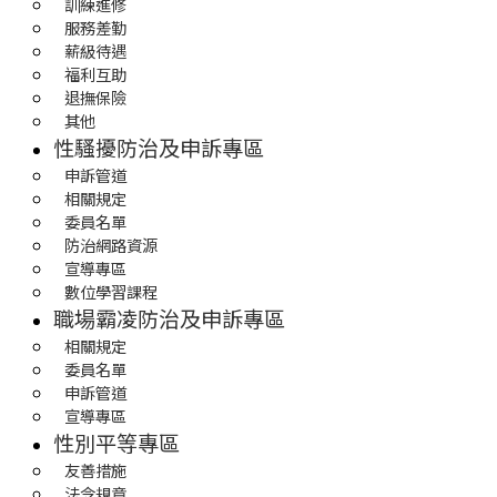
訓練進修
服務差勤
薪級待遇
福利互助
退撫保險
其他
性騷擾防治及申訴專區
申訴管道
相關規定
委員名單
防治網路資源
宣導專區
數位學習課程
職場霸凌防治及申訴專區
相關規定
委員名單
申訴管道
宣導專區
性別平等專區
友善措施
法令規章