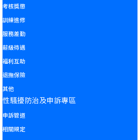
考核獎懲
訓練進修
服務差勤
薪級待遇
福利互助
退撫保險
其他
性騷擾防治及申訴專區
申訴管道
相關規定