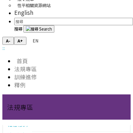
性平相關資源網站
English
搜尋
EN
A-
A+
:::
首頁
法規專區
訓練進修
釋例
法規專區
組織編制