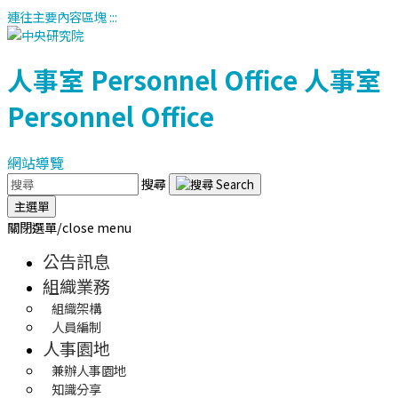
連往主要內容區塊
:::
人事室
Personnel Office
人事室
Personnel Office
網站導覽
搜尋
主選單
關閉選單/close menu
公告訊息
組織業務
組織架構
人員編制
人事園地
兼辦人事園地
知識分享