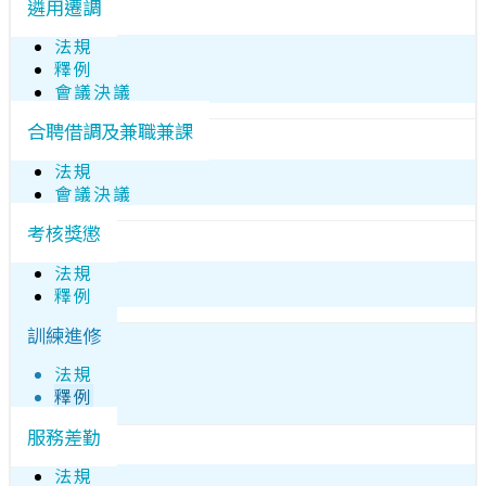
遴用遷調
法規
釋例
會議決議
合聘借調及兼職兼課
法規
會議決議
考核獎懲
法規
釋例
訓練進修
法規
釋例
服務差勤
法規