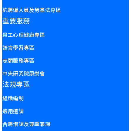
約聘僱人員及勞基法專區
重要服務
員工心理健康專區
語言學習專區
志願服務專區
中央研究院康樂會
法規專區
組織編制
遴用遷調
合聘借調及兼職兼課