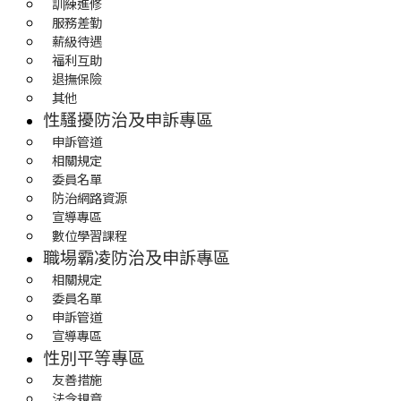
訓練進修
服務差勤
薪級待遇
福利互助
退撫保險
其他
性騷擾防治及申訴專區
申訴管道
相關規定
委員名單
防治網路資源
宣導專區
數位學習課程
職場霸凌防治及申訴專區
相關規定
委員名單
申訴管道
宣導專區
性別平等專區
友善措施
法令規章