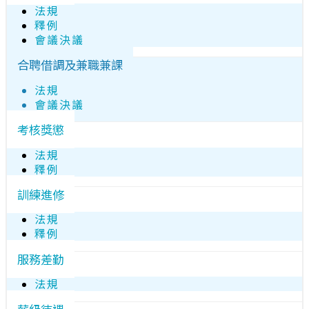
法規
釋例
會議決議
合聘借調及兼職兼課
法規
會議決議
考核獎懲
法規
釋例
訓練進修
法規
釋例
服務差勤
法規