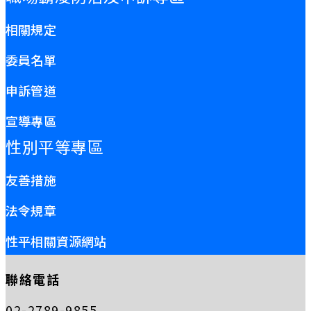
相關規定
委員名單
申訴管道
宣導專區
性別平等專區
友善措施
法令規章
性平相關資源網站
聯絡電話
02-2789-9855