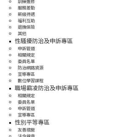
訓練進修
服務差勤
薪級待遇
福利互助
退撫保險
其他
性騷擾防治及申訴專區
申訴管道
相關規定
委員名單
防治網路資源
宣導專區
數位學習課程
職場霸凌防治及申訴專區
相關規定
委員名單
申訴管道
宣導專區
性別平等專區
友善措施
法令規章