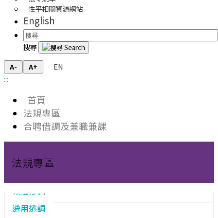
性平相關資源網站
English
搜尋
EN
A-
A+
:::
首頁
法規專區
合聘借調及兼職兼課
法規專區
組織編制
遴用遷調