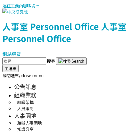
連往主要內容區塊
:::
人事室
Personnel Office
人事室
Personnel Office
網站導覽
搜尋
主選單
關閉選單/close menu
公告訊息
組織業務
組織架構
人員編制
人事園地
兼辦人事園地
知識分享