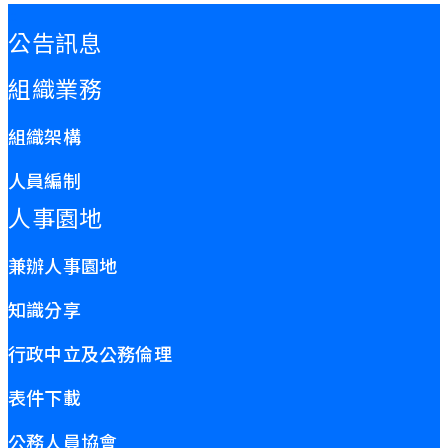
:::
公告訊息
組織業務
組織架構
人員編制
人事園地
兼辦人事園地
知識分享
行政中立及公務倫理
表件下載
公務人員協會