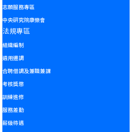
志願服務專區
中央研究院康樂會
法規專區
組織編制
遴用遷調
合聘借調及兼職兼課
考核獎懲
訓練進修
服務差勤
薪級待遇