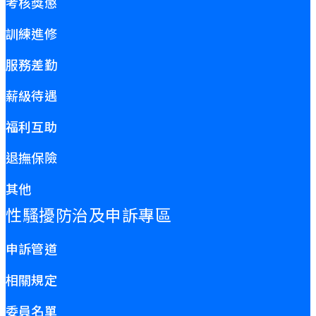
考核獎懲
訓練進修
服務差勤
薪級待遇
福利互助
退撫保險
其他
性騷擾防治及申訴專區
申訴管道
相關規定
委員名單