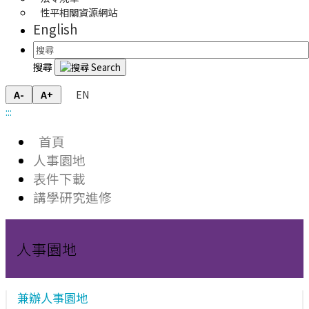
性平相關資源網站
English
搜尋
EN
A-
A+
:::
首頁
人事園地
表件下載
講學研究進修
人事園地
兼辦人事園地