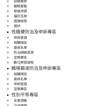
訓練進修
服務差勤
薪級待遇
福利互助
退撫保險
其他
性騷擾防治及申訴專區
申訴管道
相關規定
委員名單
防治網路資源
宣導專區
數位學習課程
職場霸凌防治及申訴專區
相關規定
委員名單
申訴管道
宣導專區
性別平等專區
友善措施
法令規章