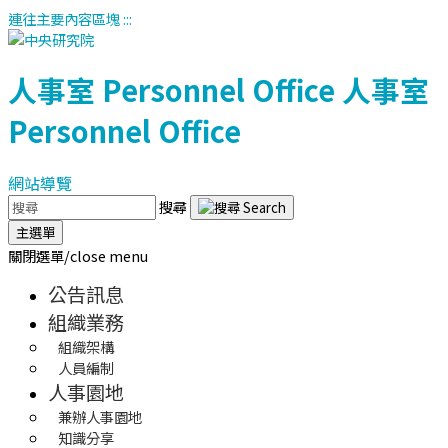
連往主要內容區塊
:::
人事室
Personnel Office
人事室
Personnel Office
網站導覽
搜尋
主選單
關閉選單/close menu
公告訊息
組織業務
組織架構
人員編制
人事園地
兼辦人事園地
知識分享