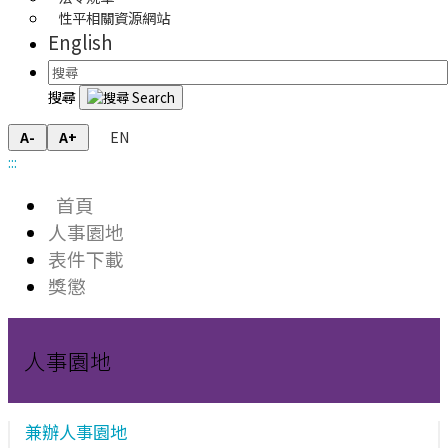
性平相關資源網站
English
搜尋
EN
A-
A+
:::
首頁
人事園地
表件下載
獎懲
人事園地
兼辦人事園地