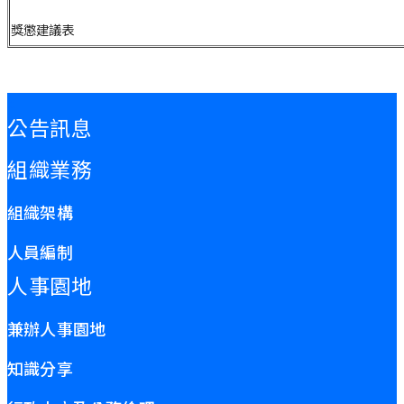
獎懲建議表
:::
公告訊息
組織業務
組織架構
人員編制
人事園地
兼辦人事園地
知識分享