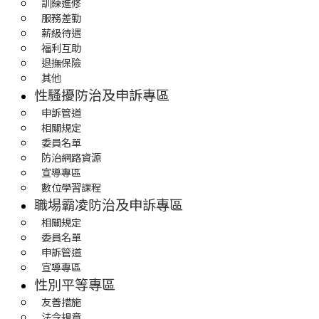
訓練進修
服務差勤
薪級待遇
福利互助
退撫保險
其他
性騷擾防治及申訴專區
申訴管道
相關規定
委員名單
防治網路資源
宣導專區
數位學習課程
職場霸凌防治及申訴專區
相關規定
委員名單
申訴管道
宣導專區
性別平等專區
友善措施
法令規章