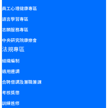
員工心理健康專區
語言學習專區
志願服務專區
中央研究院康樂會
法規專區
組織編制
遴用遷調
合聘借調及兼職兼課
考核獎懲
訓練進修