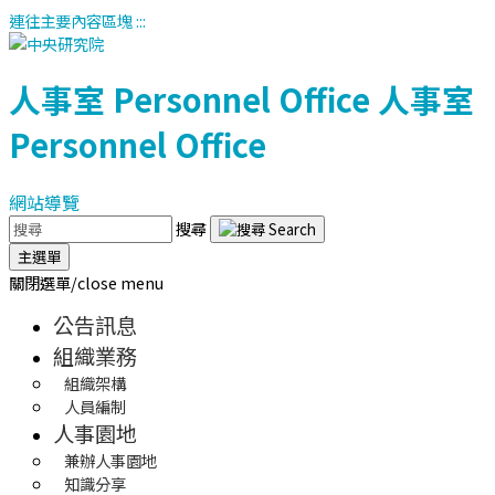
連往主要內容區塊
:::
人事室
Personnel Office
人事室
Personnel Office
網站導覽
搜尋
主選單
關閉選單/close menu
公告訊息
組織業務
組織架構
人員編制
人事園地
兼辦人事園地
知識分享