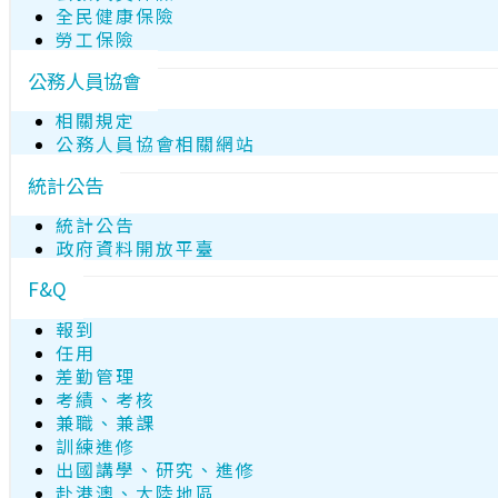
全民健康保險
勞工保險
公務人員協會
相關規定
公務人員協會相關網站
統計公告
統計公告
政府資料開放平臺
F&Q
報到
任用
差勤管理
考績、考核
兼職、兼課
訓練進修
出國講學、研究、進修
赴港澳、大陸地區