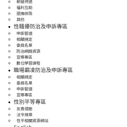
薪級待遇
福利互助
退撫保險
其他
性騷擾防治及申訴專區
申訴管道
相關規定
委員名單
防治網路資源
宣導專區
數位學習課程
職場霸凌防治及申訴專區
相關規定
委員名單
申訴管道
宣導專區
性別平等專區
友善措施
法令規章
性平相關資源網站