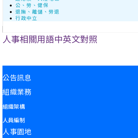
公、勞、健保
退撫、離儲、勞退
行政中立
人事相關用語中英文對照
:::
公告訊息
組織業務
組織架構
人員編制
人事園地