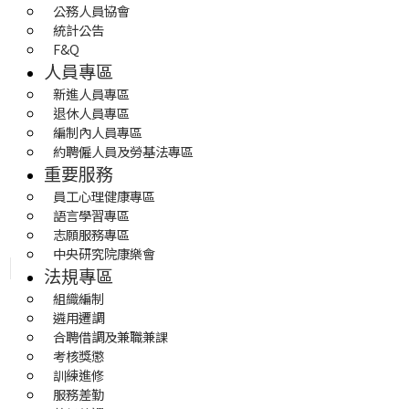
公務人員協會
統計公告
F&Q
人員專區
新進人員專區
退休人員專區
編制內人員專區
約聘僱人員及勞基法專區
重要服務
員工心理健康專區
語言學習專區
志願服務專區
中央研究院康樂會
法規專區
組織編制
遴用遷調
合聘借調及兼職兼課
考核獎懲
訓練進修
服務差勤