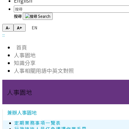
English
搜尋
EN
A-
A+
:::
首頁
人事園地
知識分享
人事相關用語中英文對照
人事園地
兼辦人事園地
定期業務事項一覽表
行政技術人員任免遷調作業手冊