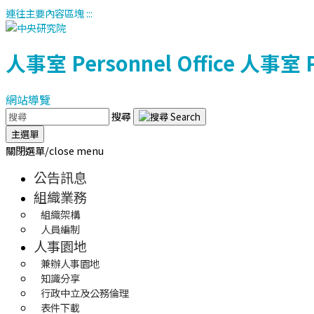
連往主要內容區塊
:::
人事室
Personnel Office
人事室
網站導覽
搜尋
主選單
關閉選單/close menu
公告訊息
組織業務
組織架構
人員編制
人事園地
兼辦人事園地
知識分享
行政中立及公務倫理
表件下載