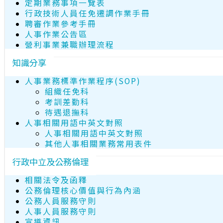
定期業務事項一覽表
行政技術人員任免遷調作業手冊
聘審作業參考手冊
人事作業公告區
營利事業兼職辦理流程
知識分享
人事業務標準作業程序(SOP)
組織任免科
考訓差勤科
待遇退撫科
人事相關用語中英文對照
人事相關用語中英文對照
其他人事相關業務常用表件
行政中立及公務倫理
相關法令及函釋
公務倫理核心價值與行為內涵
公務人員服務守則
人事人員服務守則
宣導資訊