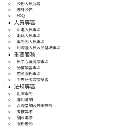
公務人員協會
統計公告
F&Q
人員專區
新進人員專區
退休人員專區
編制內人員專區
約聘僱人員及勞基法專區
重要服務
員工心理健康專區
語言學習專區
志願服務專區
中央研究院康樂會
法規專區
組織編制
遴用遷調
合聘借調及兼職兼課
考核獎懲
訓練進修
服務差勤