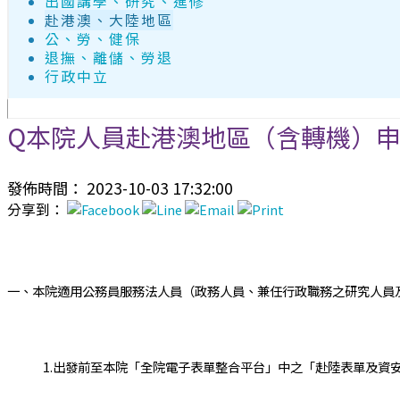
出國講學、研究、進修
赴港澳、大陸地區
公、勞、健保
退撫、離儲、勞退
行政中立
Q本院人員赴港澳地區（含轉機）申
發佈時間： 2023-10-03 17:32:00
分享到：
一、本院適用公務員服務法人員（政務人員、兼任行政職務之研究人員
1.出發前至本院「全院電子表單整合平台」中之「赴陸表單及資