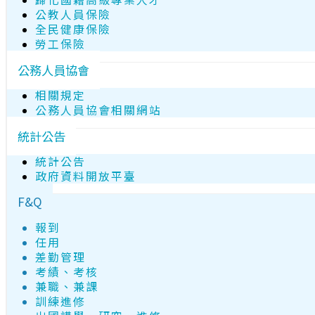
公教人員保險
全民健康保險
勞工保險
公務人員協會
相關規定
公務人員協會相關網站
統計公告
統計公告
政府資料開放平臺
F&Q
報到
任用
差勤管理
考績、考核
兼職、兼課
訓練進修