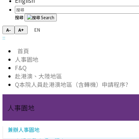
English
搜尋
EN
A-
A+
:::
首頁
人事園地
F&Q
赴港澳、大陸地區
Q本院人員赴港澳地區（含轉機）申請程序?
人事園地
兼辦人事園地