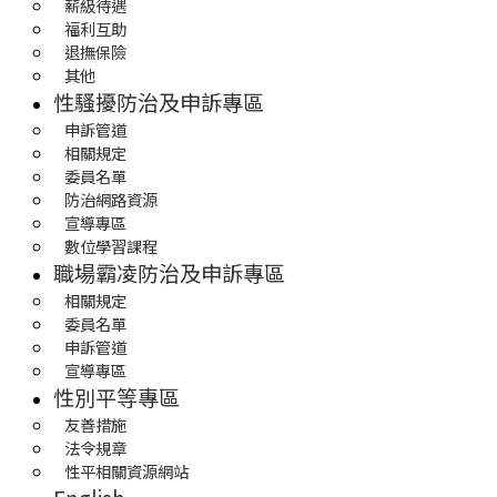
薪級待遇
福利互助
退撫保險
其他
性騷擾防治及申訴專區
申訴管道
相關規定
委員名單
防治網路資源
宣導專區
數位學習課程
職場霸凌防治及申訴專區
相關規定
委員名單
申訴管道
宣導專區
性別平等專區
友善措施
法令規章
性平相關資源網站