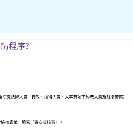
請程序?
及研究技術人員、行政、技術人員、人事費項下約聘人員及駐衛警察）：
安檢核表單」填寫「資安檢核表」。