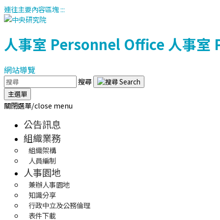
連往主要內容區塊
:::
人事室
Personnel Office
人事室
網站導覽
搜尋
主選單
關閉選單/close menu
公告訊息
組織業務
組織架構
人員編制
人事園地
兼辦人事園地
知識分享
行政中立及公務倫理
表件下載