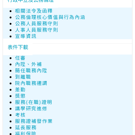
相關法令及函釋
公務倫理核心價值與行為內涵
公務人員服務守則
人事人員服務守則
宣導資訊
表件下載
任審
內陞、外補
簡任職務內陞
到離職
院內職務遷調
差勤
獎懲
服務(在職)證明
講學研究進修
考核
服務證補發作業
延長服務
福利保險