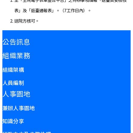
表」及「返臺通報表」。（7工作日內）。
送院方核可。
:::
公告訊息
組織業務
組織架構
人員編制
人事園地
兼辦人事園地
知識分享