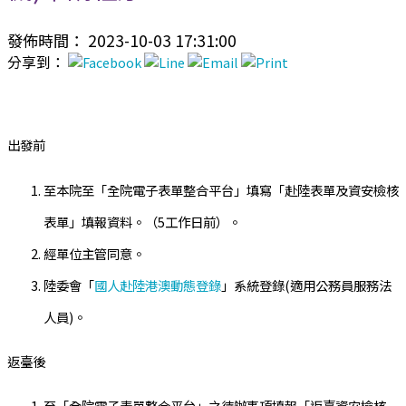
發佈時間： 2023-10-03 17:31:00
分享到：
出發前
至本院至「全院電子表單整合平台」填寫「赴陸表單及資安檢核
表單」填報資料。（5工作日前）。
經單位主管同意。
陸委會「
國人赴陸港澳動態登錄
」系統登錄(適用公務員服務法
人員)。
返臺後
至「全院電子表單整合平台」之待辦事項填報「返臺資安檢核