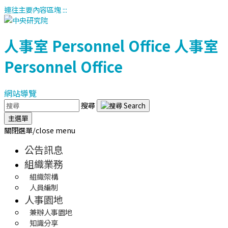
連往主要內容區塊
:::
人事室
Personnel Office
人事室
Personnel Office
網站導覽
搜尋
主選單
關閉選單/close menu
公告訊息
組織業務
組織架構
人員編制
人事園地
兼辦人事園地
知識分享