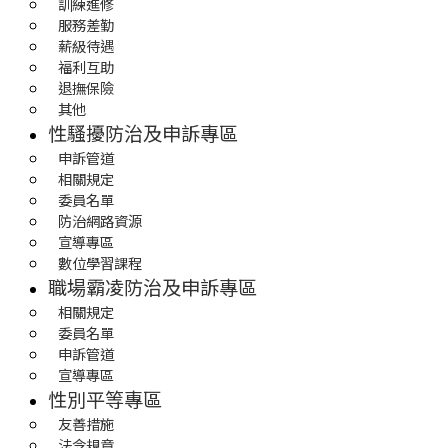
訓練進修
服務差勤
薪級待遇
福利互助
退撫保險
其他
性騷擾防治及申訴專區
申訴管道
相關規定
委員名單
防治網路資源
宣導專區
數位學習課程
職場霸凌防治及申訴專區
相關規定
委員名單
申訴管道
宣導專區
性別平等專區
友善措施
法令規章