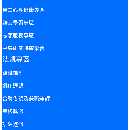
員工心理健康專區
語言學習專區
志願服務專區
中央研究院康樂會
法規專區
組織編制
遴用遷調
合聘借調及兼職兼課
考核獎懲
訓練進修