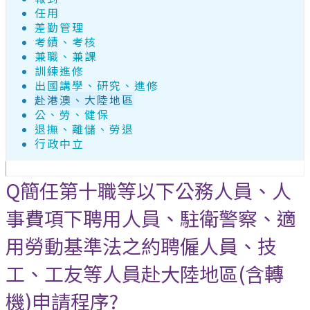
任用
差勤管理
考績、考核
兼職、兼課
訓練進修
出國講學、研究、進修
赴港澳、大陸地區
公、勞、健保
退撫、離儲、勞退
行政中立
Q簡任第十職等以下公務人員、人
事費項下聘用人員、駐衛警察、適
用勞動基準法之約聘僱人員、技
工、工友等人員赴大陸地區(含轉
機)申請程序?