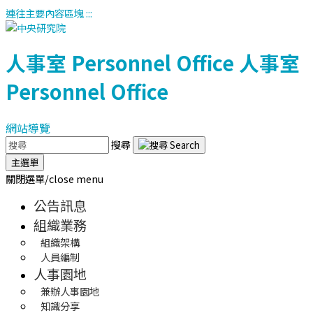
連往主要內容區塊
:::
人事室
Personnel Office
人事室
Personnel Office
網站導覽
搜尋
主選單
關閉選單/close menu
公告訊息
組織業務
組織架構
人員編制
人事園地
兼辦人事園地
知識分享