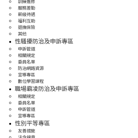
訓練進修
服務差勤
薪級待遇
福利互助
退撫保險
其他
性騷擾防治及申訴專區
申訴管道
相關規定
委員名單
防治網路資源
宣導專區
數位學習課程
職場霸凌防治及申訴專區
相關規定
委員名單
申訴管道
宣導專區
性別平等專區
友善措施
法令規章