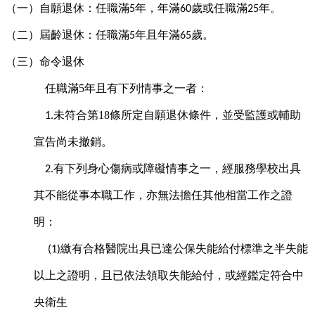
（一）自願退休：任職滿
年，年滿
歲或任職滿
年。
5
60
25
（二）屆齡退休：任職滿
年且年滿
歲。
5
65
（三）命令退休
任職滿5年且有下列情事之一者：
未符合第18條所定自願退休條件，並受監護或輔助
1.
宣告尚未撤銷。
有下列身心傷病或障礙情事之一，經服務學校出具
2.
其不能從事本職工作，亦無法擔任其他相當工作之證
明：
繳有合格醫院出具已達公保失能給付標準之半失能
(1)
以上之證明，且已依法領取失能給付，或經鑑定符合中
央衛生