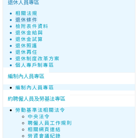
退休人員專區
相關法規
退休條件
檢附表件資料
退休金給與
退休金試算
退休照護
退休再任
退休制度改革方案
個人專戶制專區
編制內人員專區
編制內人員專區
約聘僱人員及勞基法專區
勞動基準法相關法令
中央法令
聘僱人員工作規則
相關網頁連結
勞資會議紀錄