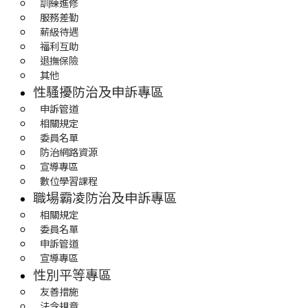
訓練進修
服務差勤
薪級待遇
福利互助
退撫保險
其他
性騷擾防治及申訴專區
申訴管道
相關規定
委員名單
防治網路資源
宣導專區
數位學習課程
職場霸凌防治及申訴專區
相關規定
委員名單
申訴管道
宣導專區
性別平等專區
友善措施
法令規章