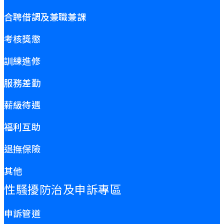
合聘借調及兼職兼課
考核獎懲
訓練進修
服務差勤
薪級待遇
福利互助
退撫保險
其他
性騷擾防治及申訴專區
申訴管道