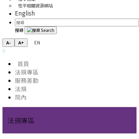
性平相關資源網站
English
搜尋
EN
A-
A+
:::
首頁
法規專區
服務差勤
法規
院內
法規專區