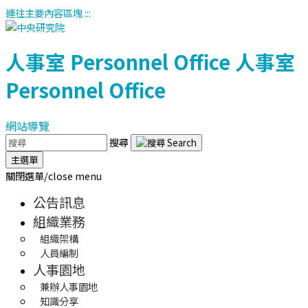
連往主要內容區塊
:::
人事室
Personnel Office
人事室
Personnel Office
網站導覽
搜尋
主選單
關閉選單/close menu
公告訊息
組織業務
組織架構
人員編制
人事園地
兼辦人事園地
知識分享