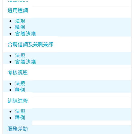
組織編制
遴用遷調
法規
釋例
會議決議
合聘借調及兼職兼課
法規
會議決議
考核獎懲
法規
釋例
訓練進修
法規
釋例
服務差勤