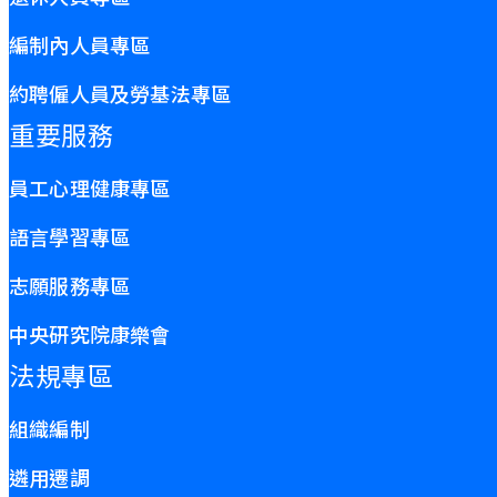
編制內人員專區
約聘僱人員及勞基法專區
重要服務
員工心理健康專區
語言學習專區
志願服務專區
中央研究院康樂會
法規專區
組織編制
遴用遷調