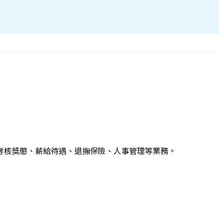
考核獎懲、薪給待遇、退撫保險、人事管理等業務。