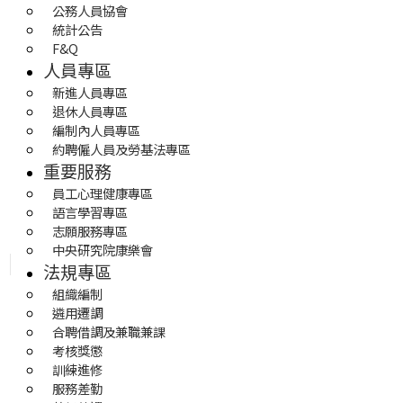
公務人員協會
統計公告
F&Q
人員專區
新進人員專區
退休人員專區
編制內人員專區
約聘僱人員及勞基法專區
重要服務
員工心理健康專區
語言學習專區
志願服務專區
中央研究院康樂會
法規專區
組織編制
遴用遷調
合聘借調及兼職兼課
考核獎懲
訓練進修
服務差勤