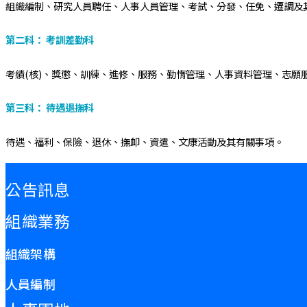
組織編制、研究人員聘任、人事人員管理、考試、分發、任免、遷調及
第二科： 考訓差勤科
考績(核)、獎懲、訓練、進修、服務、勤惰管理、人事資料管理、志願
第三科： 待遇退撫科
待遇、福利、保險、退休、撫卹、資遣、文康活動及其有關事項。
:::
公告訊息
組織業務
組織架構
人員編制