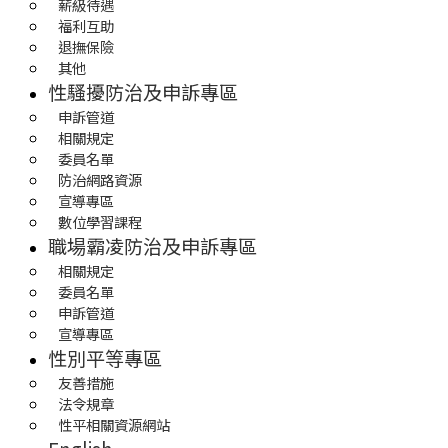
薪級待遇
福利互助
退撫保險
其他
性騷擾防治及申訴專區
申訴管道
相關規定
委員名單
防治網路資源
宣導專區
數位學習課程
職場霸凌防治及申訴專區
相關規定
委員名單
申訴管道
宣導專區
性別平等專區
友善措施
法令規章
性平相關資源網站