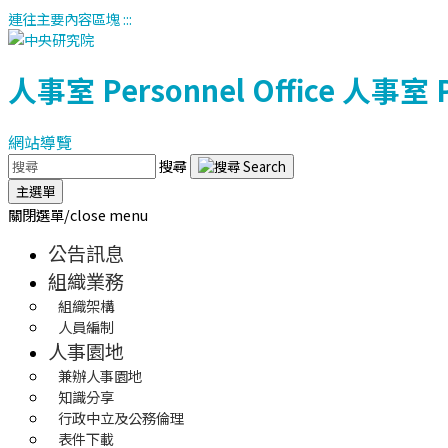
連往主要內容區塊
:::
人事室
Personnel Office
人事室
網站導覽
搜尋
主選單
關閉選單/close menu
公告訊息
組織業務
組織架構
人員編制
人事園地
兼辦人事園地
知識分享
行政中立及公務倫理
表件下載