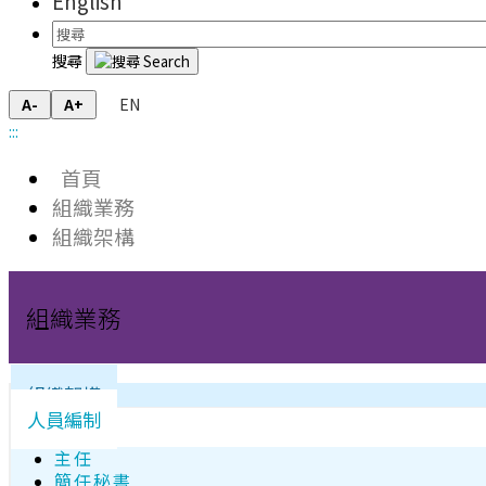
English
搜尋
EN
A-
A+
:::
首頁
組織業務
組織架構
組織業務
組織架構
人員編制
主任
簡任秘書