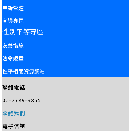
申訴管道
宣導專區
性別平等專區
友善措施
法令規章
性平相關資源網站
聯絡電話
02-2789-9855
聯絡我們
電子信箱