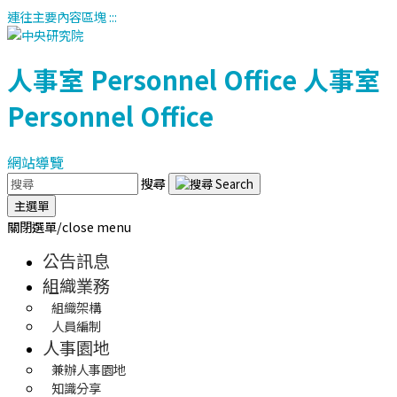
連往主要內容區塊
:::
人事室
Personnel Office
人事室
Personnel Office
網站導覽
搜尋
主選單
關閉選單/close menu
公告訊息
組織業務
組織架構
人員編制
人事園地
兼辦人事園地
知識分享