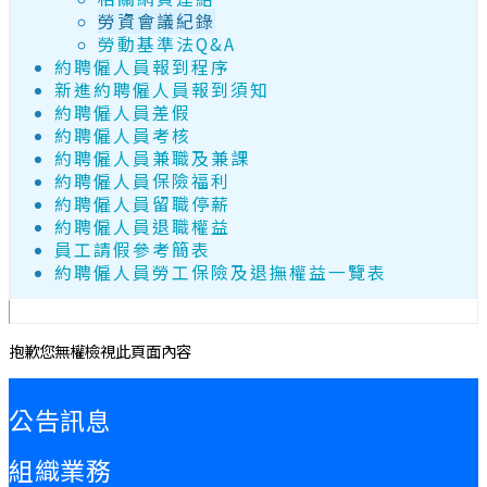
勞資會議紀錄
勞動基準法Q&A
約聘僱人員報到程序
新進約聘僱人員報到須知
約聘僱人員差假
約聘僱人員考核
約聘僱人員兼職及兼課
約聘僱人員保險福利
約聘僱人員留職停薪
約聘僱人員退職權益
員工請假參考簡表
約聘僱人員勞工保險及退撫權益一覽表
抱歉您無權檢視此頁面內容
:::
公告訊息
組織業務