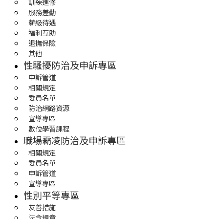
訓練進修
服務差勤
薪級待遇
福利互助
退撫保險
其他
性騷擾防治及申訴專區
申訴管道
相關規定
委員名單
防治網路資源
宣導專區
數位學習課程
職場霸凌防治及申訴專區
相關規定
委員名單
申訴管道
宣導專區
性別平等專區
友善措施
法令規章